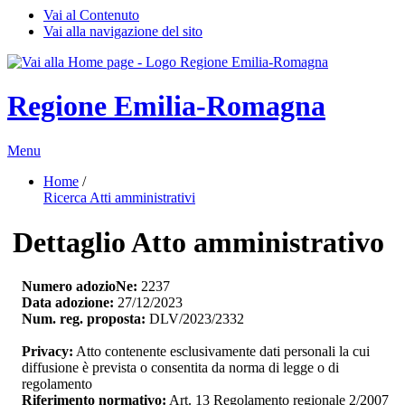
Vai al Contenuto
Vai alla navigazione del sito
Regione Emilia-Romagna
Menu
Home
/ 
Ricerca Atti amministrativi
Dettaglio Atto amministrativo
Numero adozioNe:
2237
Data adozione:
27/12/2023
Num. reg. proposta:
DLV/2023/2332
Privacy:
Atto contenente esclusivamente dati personali la cui 
diffusione è prevista o consentita da norma di legge o di
regolamento
Riferimento normativo:
Art. 13 Regolamento regionale 2/2007