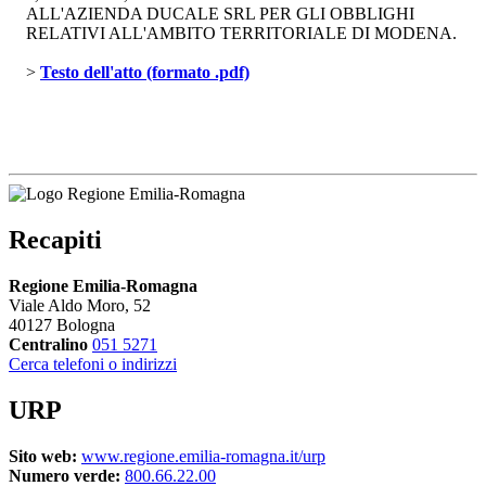
ALL'AZIENDA DUCALE SRL PER GLI OBBLIGHI
RELATIVI ALL'AMBITO TERRITORIALE DI MODENA.
> 
Testo dell'atto (formato .pdf)
Recapiti
Regione Emilia-Romagna
Viale Aldo Moro, 52
40127 Bologna
Centralino
051 5271
Cerca telefoni o indirizzi
URP
Sito web:
www.regione.emilia-romagna.it/urp
Numero verde:
800.66.22.00