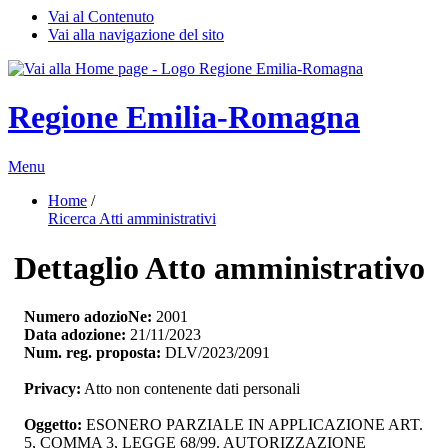
Vai al Contenuto
Vai alla navigazione del sito
Regione Emilia-Romagna
Menu
Home
/ 
Ricerca Atti amministrativi
Dettaglio Atto amministrativo
Numero adozioNe:
2001
Data adozione:
21/11/2023
Num. reg. proposta:
DLV/2023/2091
Privacy:
Atto non contenente dati personali
Oggetto:
ESONERO PARZIALE IN APPLICAZIONE ART. 
5, COMMA 3, LEGGE 68/99. AUTORIZZAZIONE