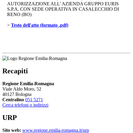
AUTORIZZAZIONE ALL' AZIENDA GRUPPO EURIS
S.P.A. CON SEDE OPERATIVA IN CASALECCHIO DI
RENO (BO)
> 
Testo dell'atto (formato .pdf)
Recapiti
Regione Emilia-Romagna
Viale Aldo Moro, 52
40127 Bologna
Centralino
051 5271
Cerca telefoni o indirizzi
URP
Sito web:
www.regione.emilia-romagna.it/urp