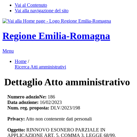
Vai al Contenuto
Vai alla navigazione del sito
Regione Emilia-Romagna
Menu
Home
/ 
Ricerca Atti amministrativi
Dettaglio Atto amministrativo
Numero adozioNe:
186
Data adozione:
16/02/2023
Num. reg. proposta:
DLV/2023/198
Privacy:
Atto non contenente dati personali
Oggetto:
RINNOVO ESONERO PARZIALE IN 
APPLICAZIONE ART. 5, COMMA 3, LEGGE 68/99.