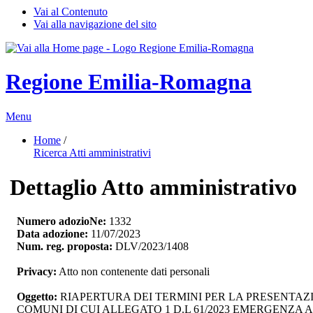
Vai al Contenuto
Vai alla navigazione del sito
Regione Emilia-Romagna
Menu
Home
/ 
Ricerca Atti amministrativi
Dettaglio Atto amministrativo
Numero adozioNe:
1332
Data adozione:
11/07/2023
Num. reg. proposta:
DLV/2023/1408
Privacy:
Atto non contenente dati personali
Oggetto:
RIAPERTURA DEI TERMINI PER LA PRESENTAZ
COMUNI DI CUI ALLEGATO 1 D.L 61/2023 EMERGENZA A