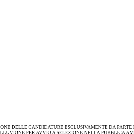
IONE DELLE CANDIDATURE ESCLUSIVAMENTE DA PARTE D
LLUVIONE PER AVVIO A SELEZIONE NELLA PUBBLICA AMMIN