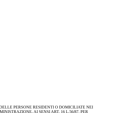
ELLE PERSONE RESIDENTI O DOMICILIATE NEI 
ISTRAZIONE, AI SENSI ART. 16 L.56/87, PER