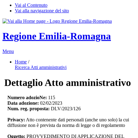
Vai al Contenuto
Vai alla navigazione del sito
Regione Emilia-Romagna
Menu
Home
/ 
Ricerca Atti amministrativi
Dettaglio Atto amministrativo
Numero adozioNe:
115
Data adozione:
02/02/2023
Num. reg. proposta:
DLV/2023/126
Privacy:
Atto contenente dati personali (anche uno solo) la cui 
diffusione non è prevista da norma di legge o di regolamento
Oggetto:
PROVVEDIMENTO DI APPLICAZIONE DEL 