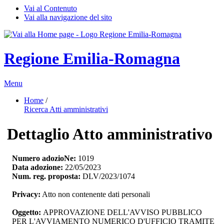
Vai al Contenuto
Vai alla navigazione del sito
Regione Emilia-Romagna
Menu
Home
/ 
Ricerca Atti amministrativi
Dettaglio Atto amministrativo
Numero adozioNe:
1019
Data adozione:
22/05/2023
Num. reg. proposta:
DLV/2023/1074
Privacy:
Atto non contenente dati personali
Oggetto:
APPROVAZIONE DELL'AVVISO PUBBLICO 
PER L'AVVIAMENTO NUMERICO D'UFFICIO TRAMITE