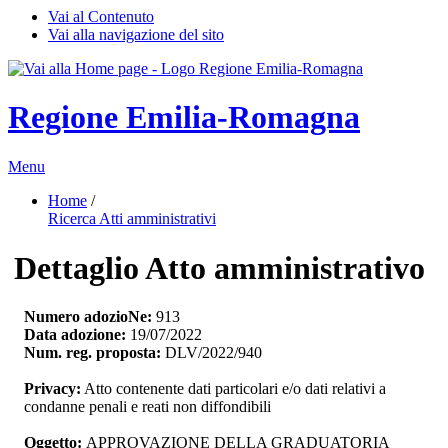
Vai al Contenuto
Vai alla navigazione del sito
Regione Emilia-Romagna
Menu
Home
/ 
Ricerca Atti amministrativi
Dettaglio Atto amministrativo
Numero adozioNe:
913
Data adozione:
19/07/2022
Num. reg. proposta:
DLV/2022/940
Privacy:
Atto contenente dati particolari e/o dati relativi a 
condanne penali e reati non diffondibili
Oggetto:
APPROVAZIONE DELLA GRADUATORIA 