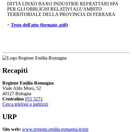
DITTA LINXO BAXO INDUSTRIE REFRATTARI SPA
PER GLI OBBLIGHI RELATIVI ALL'AMBITO
TERRITORIALE DELLA PROVINCIA DI FERRARA
> 
Testo dell'atto (formato .pdf)
Recapiti
Regione Emilia-Romagna
Viale Aldo Moro, 52
40127 Bologna
Centralino
051 5271
Cerca telefoni o indirizzi
URP
Sito web:
www.regione.emilia-romagna.it/urp