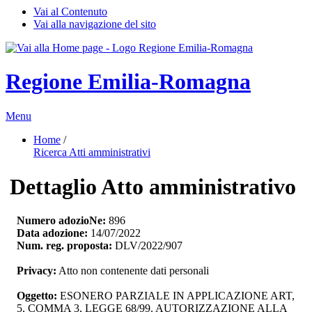
Vai al Contenuto
Vai alla navigazione del sito
Regione Emilia-Romagna
Menu
Home
/ 
Ricerca Atti amministrativi
Dettaglio Atto amministrativo
Numero adozioNe:
896
Data adozione:
14/07/2022
Num. reg. proposta:
DLV/2022/907
Privacy:
Atto non contenente dati personali
Oggetto:
ESONERO PARZIALE IN APPLICAZIONE ART, 
5, COMMA 3, LEGGE 68/99. AUTORIZZAZIONE ALLA