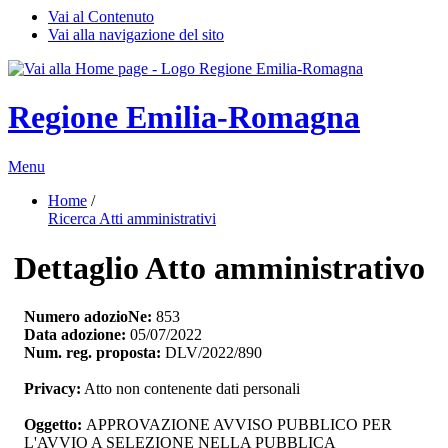
Vai al Contenuto
Vai alla navigazione del sito
Regione Emilia-Romagna
Menu
Home
/ 
Ricerca Atti amministrativi
Dettaglio Atto amministrativo
Numero adozioNe:
853
Data adozione:
05/07/2022
Num. reg. proposta:
DLV/2022/890
Privacy:
Atto non contenente dati personali
Oggetto:
APPROVAZIONE AVVISO PUBBLICO PER 
L'AVVIO A SELEZIONE NELLA PUBBLICA