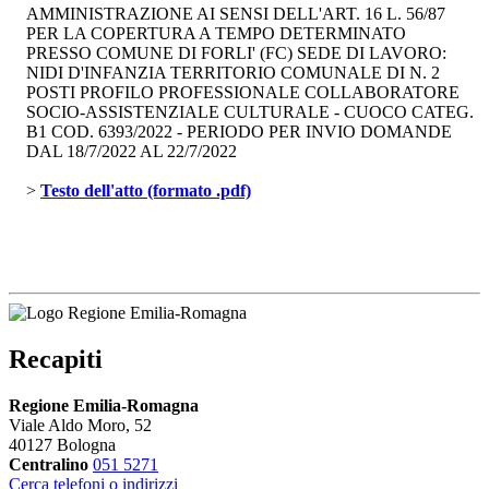
AMMINISTRAZIONE AI SENSI DELL'ART. 16 L. 56/87
PER LA COPERTURA A TEMPO DETERMINATO
PRESSO COMUNE DI FORLI' (FC) SEDE DI LAVORO:
NIDI D'INFANZIA TERRITORIO COMUNALE DI N. 2
POSTI PROFILO PROFESSIONALE COLLABORATORE
SOCIO-ASSISTENZIALE CULTURALE - CUOCO CATEG.
B1 COD. 6393/2022 - PERIODO PER INVIO DOMANDE
DAL 18/7/2022 AL 22/7/2022
> 
Testo dell'atto (formato .pdf)
Recapiti
Regione Emilia-Romagna
Viale Aldo Moro, 52
40127 Bologna
Centralino
051 5271
Cerca telefoni o indirizzi