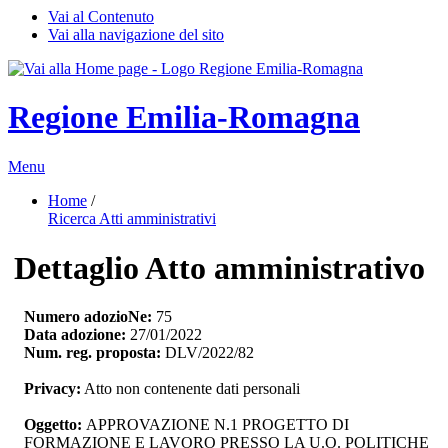
Vai al Contenuto
Vai alla navigazione del sito
Regione Emilia-Romagna
Menu
Home
/ 
Ricerca Atti amministrativi
Dettaglio Atto amministrativo
Numero adozioNe:
75
Data adozione:
27/01/2022
Num. reg. proposta:
DLV/2022/82
Privacy:
Atto non contenente dati personali
Oggetto:
APPROVAZIONE N.1 PROGETTO DI 
FORMAZIONE E LAVORO PRESSO LA U.O. POLITICHE