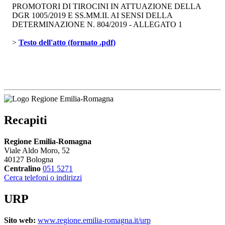
PROMOTORI DI TIROCINI IN ATTUAZIONE DELLA
DGR 1005/2019 E SS.MM.II. AI SENSI DELLA
DETERMINAZIONE N. 804/2019 - ALLEGATO 1
> 
Testo dell'atto (formato .pdf)
Recapiti
Regione Emilia-Romagna
Viale Aldo Moro, 52
40127 Bologna
Centralino
051 5271
Cerca telefoni o indirizzi
URP
Sito web:
www.regione.emilia-romagna.it/urp