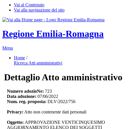
Vai al Contenuto
Vai alla navigazione del sito
Regione Emilia-Romagna
Menu
Home
/ 
Ricerca Atti amministrativi
Dettaglio Atto amministrativo
Numero adozioNe:
723
Data adozione:
07/06/2022
Num. reg. proposta:
DLV/2022/756
Privacy:
Atto non contenente dati personali
Oggetto:
APPROVAZIONE VENTICINQUESIMO 
AGGIORNAMENTO ELENCO DEI SOGGETTI