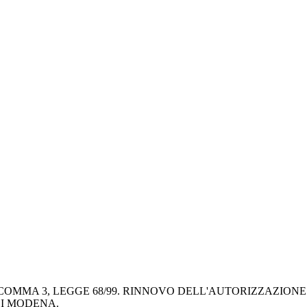
 COMMA 3, LEGGE 68/99. RINNOVO DELL'AUTORIZZAZION
DI MODENA.