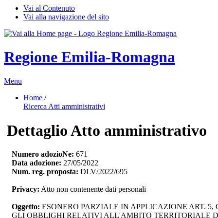
Vai al Contenuto
Vai alla navigazione del sito
Regione Emilia-Romagna
Menu
Home
/ 
Ricerca Atti amministrativi
Dettaglio Atto amministrativo
Numero adozioNe:
671
Data adozione:
27/05/2022
Num. reg. proposta:
DLV/2022/695
Privacy:
Atto non contenente dati personali
Oggetto:
ESONERO PARZIALE IN APPLICAZIONE ART. 5,
GLI OBBLIGHI RELATIVI ALL'AMBITO TERRITORIALE 