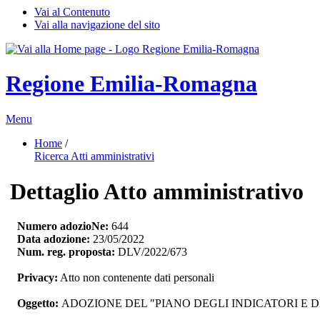
Vai al Contenuto
Vai alla navigazione del sito
Regione Emilia-Romagna
Menu
Home
/ 
Ricerca Atti amministrativi
Dettaglio Atto amministrativo
Numero adozioNe:
644
Data adozione:
23/05/2022
Num. reg. proposta:
DLV/2022/673
Privacy:
Atto non contenente dati personali
Oggetto:
ADOZIONE DEL "PIANO DEGLI INDICATORI E D