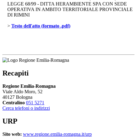
LEGGE 68/99 - DITTA HERAMBIENTE SPA CON SEDE
OPERATIVA IN AMBITO TERRITORIALE PROVINCIALE
DI RIMINI
> 
Testo dell'atto (formato .pdf)
Recapiti
Regione Emilia-Romagna
Viale Aldo Moro, 52
40127 Bologna
Centralino
051 5271
Cerca telefoni o indirizzi
URP
Sito web:
www.regione.emilia-romagna.it/urp