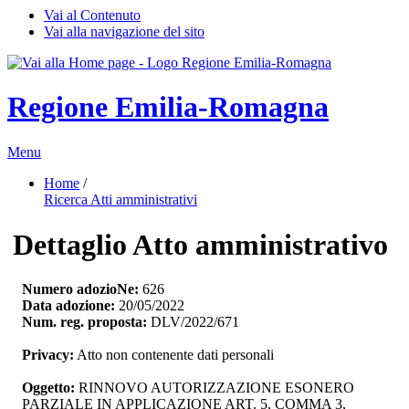
Vai al Contenuto
Vai alla navigazione del sito
Regione Emilia-Romagna
Menu
Home
/ 
Ricerca Atti amministrativi
Dettaglio Atto amministrativo
Numero adozioNe:
626
Data adozione:
20/05/2022
Num. reg. proposta:
DLV/2022/671
Privacy:
Atto non contenente dati personali
Oggetto:
RINNOVO AUTORIZZAZIONE ESONERO 
PARZIALE IN APPLICAZIONE ART. 5, COMMA 3,