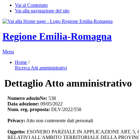
Vai al Contenuto
Vai alla navigazione del sito
Regione Emilia-Romagna
Menu
Home
/ 
Ricerca Atti amministrativi
Dettaglio Atto amministrativo
Numero adozioNe:
538
Data adozione:
09/05/2022
Num. reg. proposta:
DLV/2022/558
Privacy:
Atto non contenente dati personali
Oggetto:
ESONERO PARZIALE IN APPLICAZIONE ART, 5,
RELATIVI ALL'AMBITO TERRITORIALE DELLA PROVINC