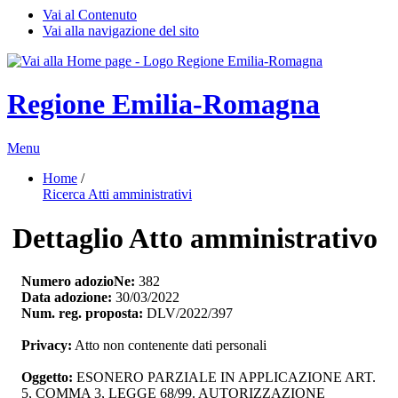
Vai al Contenuto
Vai alla navigazione del sito
Regione Emilia-Romagna
Menu
Home
/ 
Ricerca Atti amministrativi
Dettaglio Atto amministrativo
Numero adozioNe:
382
Data adozione:
30/03/2022
Num. reg. proposta:
DLV/2022/397
Privacy:
Atto non contenente dati personali
Oggetto:
ESONERO PARZIALE IN APPLICAZIONE ART. 
5, COMMA 3, LEGGE 68/99. AUTORIZZAZIONE