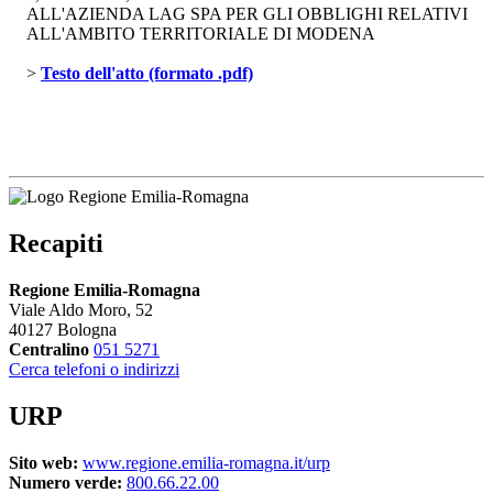
ALL'AZIENDA LAG SPA PER GLI OBBLIGHI RELATIVI
ALL'AMBITO TERRITORIALE DI MODENA
> 
Testo dell'atto (formato .pdf)
Recapiti
Regione Emilia-Romagna
Viale Aldo Moro, 52
40127 Bologna
Centralino
051 5271
Cerca telefoni o indirizzi
URP
Sito web:
www.regione.emilia-romagna.it/urp
Numero verde:
800.66.22.00