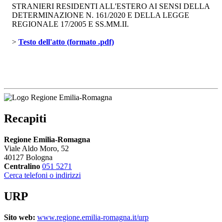
STRANIERI RESIDENTI ALL'ESTERO AI SENSI DELLA
DETERMINAZIONE N. 161/2020 E DELLA LEGGE
REGIONALE 17/2005 E SS.MM.II.
> 
Testo dell'atto (formato .pdf)
Recapiti
Regione Emilia-Romagna
Viale Aldo Moro, 52
40127 Bologna
Centralino
051 5271
Cerca telefoni o indirizzi
URP
Sito web:
www.regione.emilia-romagna.it/urp