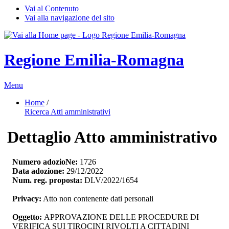
Vai al Contenuto
Vai alla navigazione del sito
Regione Emilia-Romagna
Menu
Home
/ 
Ricerca Atti amministrativi
Dettaglio Atto amministrativo
Numero adozioNe:
1726
Data adozione:
29/12/2022
Num. reg. proposta:
DLV/2022/1654
Privacy:
Atto non contenente dati personali
Oggetto:
APPROVAZIONE DELLE PROCEDURE DI 
VERIFICA SUI TIROCINI RIVOLTI A CITTADINI