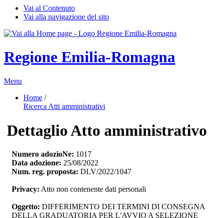
Vai al Contenuto
Vai alla navigazione del sito
Regione Emilia-Romagna
Menu
Home
/ 
Ricerca Atti amministrativi
Dettaglio Atto amministrativo
Numero adozioNe:
1017
Data adozione:
25/08/2022
Num. reg. proposta:
DLV/2022/1047
Privacy:
Atto non contenente dati personali
Oggetto:
DIFFERIMENTO DEI TERMINI DI CONSEGNA 
DELLA GRADUATORIA PER L'AVVIO A SELEZIONE