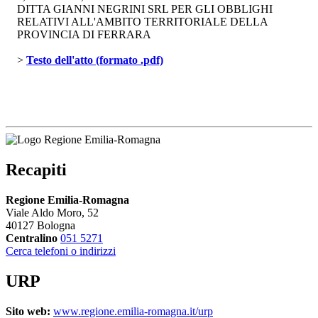
DITTA GIANNI NEGRINI SRL PER GLI OBBLIGHI
RELATIVI ALL'AMBITO TERRITORIALE DELLA
PROVINCIA DI FERRARA
> 
Testo dell'atto (formato .pdf)
Recapiti
Regione Emilia-Romagna
Viale Aldo Moro, 52
40127 Bologna
Centralino
051 5271
Cerca telefoni o indirizzi
URP
Sito web:
www.regione.emilia-romagna.it/urp