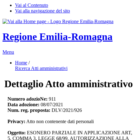
Vai al Contenuto
Vai alla navigazione del sito
Regione Emilia-Romagna
Menu
Home
/ 
Ricerca Atti amministrativi
Dettaglio Atto amministrativo
Numero adozioNe:
911
Data adozione:
08/07/2021
Num. reg. proposta:
DLV/2021/926
Privacy:
Atto non contenente dati personali
Oggetto:
ESONERO PARZIALE IN APPLICAZIONE ART, 
5, COMMA 3, LEGGE 68/99. AUTORIZZAZIONE ALLA