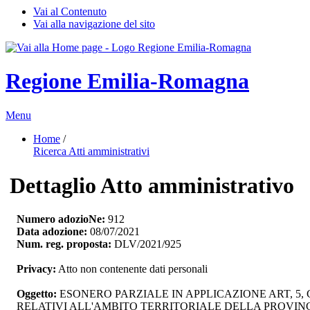
Vai al Contenuto
Vai alla navigazione del sito
Regione Emilia-Romagna
Menu
Home
/ 
Ricerca Atti amministrativi
Dettaglio Atto amministrativo
Numero adozioNe:
912
Data adozione:
08/07/2021
Num. reg. proposta:
DLV/2021/925
Privacy:
Atto non contenente dati personali
Oggetto:
ESONERO PARZIALE IN APPLICAZIONE ART, 5,
RELATIVI ALL'AMBITO TERRITORIALE DELLA PROVIN