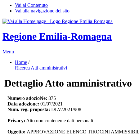
Vai al Contenuto
Vai alla navigazione del sito
Regione Emilia-Romagna
Menu
Home
/ 
Ricerca Atti amministrativi
Dettaglio Atto amministrativo
Numero adozioNe:
875
Data adozione:
01/07/2021
Num. reg. proposta:
DLV/2021/908
Privacy:
Atto non contenente dati personali
Oggetto:
APPROVAZIONE ELENCO TIROCINI AMMISSIBIL