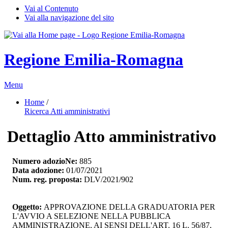
Vai al Contenuto
Vai alla navigazione del sito
Regione Emilia-Romagna
Menu
Home
/ 
Ricerca Atti amministrativi
Dettaglio Atto amministrativo
Numero adozioNe:
885
Data adozione:
01/07/2021
Num. reg. proposta:
DLV/2021/902
Oggetto:
APPROVAZIONE DELLA GRADUATORIA PER 
L'AVVIO A SELEZIONE NELLA PUBBLICA
AMMINISTRAZIONE, AI SENSI DELL'ART. 16 L. 56/87,