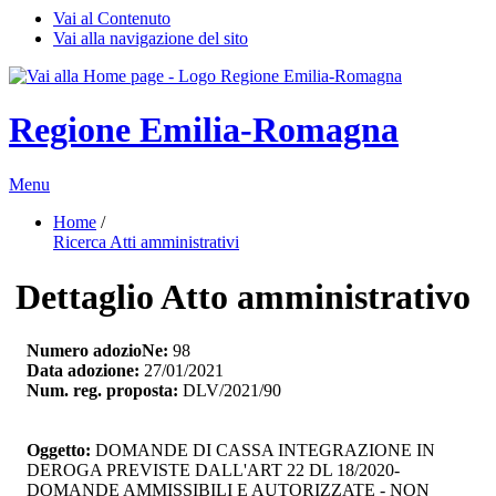
Vai al Contenuto
Vai alla navigazione del sito
Regione Emilia-Romagna
Menu
Home
/ 
Ricerca Atti amministrativi
Dettaglio Atto amministrativo
Numero adozioNe:
98
Data adozione:
27/01/2021
Num. reg. proposta:
DLV/2021/90
Oggetto:
DOMANDE DI CASSA INTEGRAZIONE IN 
DEROGA PREVISTE DALL'ART 22 DL 18/2020-
DOMANDE AMMISSIBILI E AUTORIZZATE - NON