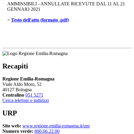
AMMISSIBILI - ANNULLATE RICEVUTE DAL 11 AL 21
GENNAIO 2021
> 
Testo dell'atto (formato .pdf)
Recapiti
Regione Emilia-Romagna
Viale Aldo Moro, 52
40127 Bologna
Centralino
051 5271
Cerca telefoni o indirizzi
URP
Sito web:
www.regione.emilia-romagna.it/urp
Numero verde:
800.66.22.00