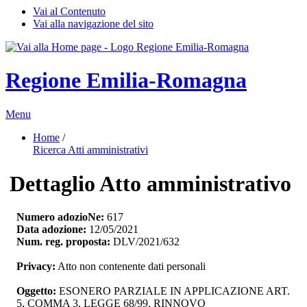
Vai al Contenuto
Vai alla navigazione del sito
Regione Emilia-Romagna
Menu
Home
/ 
Ricerca Atti amministrativi
Dettaglio Atto amministrativo
Numero adozioNe:
617
Data adozione:
12/05/2021
Num. reg. proposta:
DLV/2021/632
Privacy:
Atto non contenente dati personali
Oggetto:
ESONERO PARZIALE IN APPLICAZIONE ART. 
5, COMMA 3, LEGGE 68/99. RINNOVO