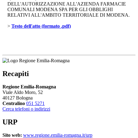
DELL'AUTORIZZAZIONE ALL'AZIENDA FARMACIE
COMUNALI MODENA SPA PER GLI OBBLIGHI
RELATIVI ALL'AMBITO TERRITORIALE DI MODENA.
> 
Testo dell'atto (formato .pdf)
Recapiti
Regione Emilia-Romagna
Viale Aldo Moro, 52
40127 Bologna
Centralino
051 5271
Cerca telefoni o indirizzi
URP
Sito web:
www.regione.emilia-romagna.it/urp