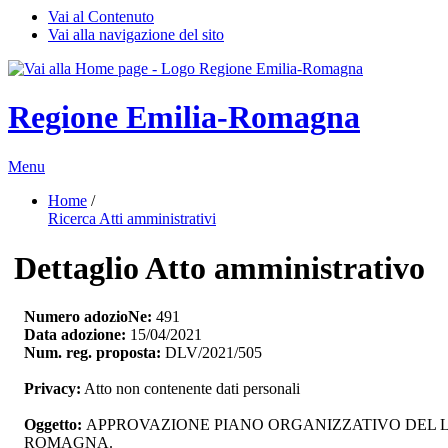
Vai al Contenuto
Vai alla navigazione del sito
Regione Emilia-Romagna
Menu
Home
/ 
Ricerca Atti amministrativi
Dettaglio Atto amministrativo
Numero adozioNe:
491
Data adozione:
15/04/2021
Num. reg. proposta:
DLV/2021/505
Privacy:
Atto non contenente dati personali
Oggetto:
APPROVAZIONE PIANO ORGANIZZATIVO DEL LA
ROMAGNA.