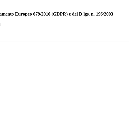
golamento Europeo 679/2016 (GDPR) e del D.lgs. n. 196/2003
1