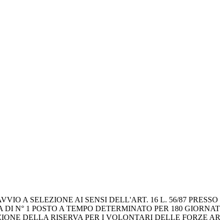
O A SELEZIONE AI SENSI DELL'ART. 16 L. 56/87 PRESSO
DI N° 1 POSTO A TEMPO DETERMINATO PER 180 GIORNATE
AZIONE DELLA RISERVA PER I VOLONTARI DELLE FORZE 