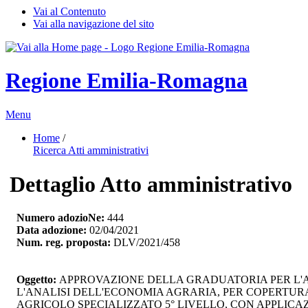
Vai al Contenuto
Vai alla navigazione del sito
Regione Emilia-Romagna
Menu
Home
/ 
Ricerca Atti amministrativi
Dettaglio Atto amministrativo
Numero adozioNe:
444
Data adozione:
02/04/2021
Num. reg. proposta:
DLV/2021/458
Oggetto:
APPROVAZIONE DELLA GRADUATORIA PER L'AVVI
L'ANALISI DELL'ECONOMIA AGRARIA, PER COPERTURA 
AGRICOLO SPECIALIZZATO 5° LIVELLO, CON APPLIC