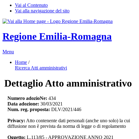
Vai al Contenuto
Vai alla navigazione del sito
Regione Emilia-Romagna
Menu
Home
/ 
Ricerca Atti amministrativi
Dettaglio Atto amministrativo
Numero adozioNe:
434
Data adozione:
30/03/2021
Num. reg. proposta:
DLV/2021/446
Privacy:
Atto contenente dati personali (anche uno solo) la cui 
diffusione non è prevista da norma di legge o di regolamento
Oggetto:
L.113/85 - APPROVAZIONE ANNO 2021 