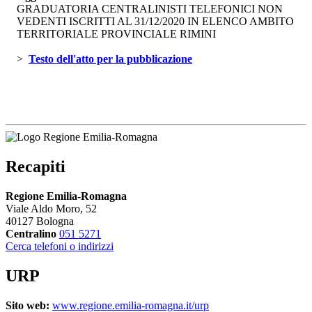
GRADUATORIA CENTRALINISTI TELEFONICI NON
VEDENTI ISCRITTI AL 31/12/2020 IN ELENCO AMBITO
TERRITORIALE PROVINCIALE RIMINI
> 
Testo dell'atto per la pubblicazione 
Recapiti
Regione Emilia-Romagna
Viale Aldo Moro, 52
40127 Bologna
Centralino
051 5271
Cerca telefoni o indirizzi
URP
Sito web:
www.regione.emilia-romagna.it/urp