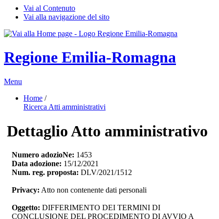
Vai al Contenuto
Vai alla navigazione del sito
Regione Emilia-Romagna
Menu
Home
/ 
Ricerca Atti amministrativi
Dettaglio Atto amministrativo
Numero adozioNe:
1453
Data adozione:
15/12/2021
Num. reg. proposta:
DLV/2021/1512
Privacy:
Atto non contenente dati personali
Oggetto:
DIFFERIMENTO DEI TERMINI DI 
CONCLUSIONE DEL PROCEDIMENTO DI AVVIO A