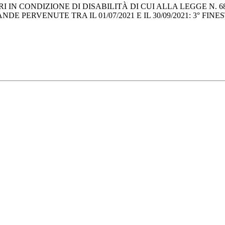
N CONDIZIONE DI DISABILITÀ DI CUI ALLA LEGGE N. 68/
NDE PERVENUTE TRA IL 01/07/2021 E IL 30/09/2021: 3° FINE