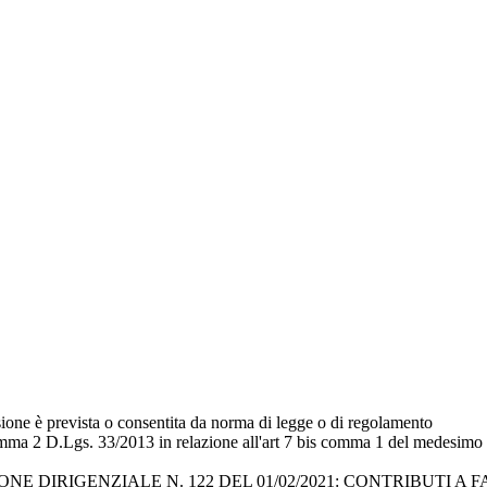
sione è prevista o consentita da norma di legge o di regolamento
comma 2 D.Lgs. 33/2013 in relazione all'art 7 bis comma 1 del medesimo
E DIRIGENZIALE N. 122 DEL 01/02/2021: CONTRIBUTI A F