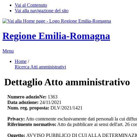
Vai al Contenuto
Vai alla navigazione del sito
Regione Emilia-Romagna
Menu
Home
/ 
Ricerca Atti amministrativi
Dettaglio Atto amministrativo
Numero adozioNe:
1363
Data adozione:
24/11/2021
Num. reg. proposta:
DLV/2021/1421
Privacy:
Atto contenente esclusivamente dati personali la cui diffu
Riferimento normativo:
Atto da pubblicare ai sensi dell'art. 26 
Oggetto:
AVVISO PUBBLICO DI CUI ALLA DETERMINAZION