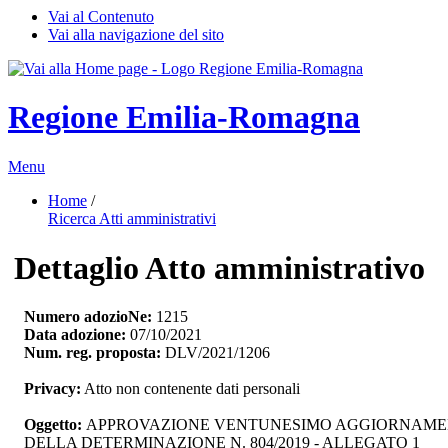
Vai al Contenuto
Vai alla navigazione del sito
Regione Emilia-Romagna
Menu
Home
/ 
Ricerca Atti amministrativi
Dettaglio Atto amministrativo
Numero adozioNe:
1215
Data adozione:
07/10/2021
Num. reg. proposta:
DLV/2021/1206
Privacy:
Atto non contenente dati personali
Oggetto:
APPROVAZIONE VENTUNESIMO AGGIORNAMENTO E
DELLA DETERMINAZIONE N. 804/2019 - ALLEGATO 1