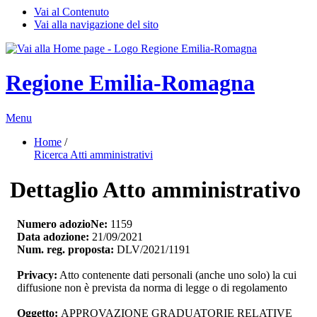
Vai al Contenuto
Vai alla navigazione del sito
Regione Emilia-Romagna
Menu
Home
/ 
Ricerca Atti amministrativi
Dettaglio Atto amministrativo
Numero adozioNe:
1159
Data adozione:
21/09/2021
Num. reg. proposta:
DLV/2021/1191
Privacy:
Atto contenente dati personali (anche uno solo) la cui 
diffusione non è prevista da norma di legge o di regolamento
Oggetto:
APPROVAZIONE GRADUATORIE RELATIVE 