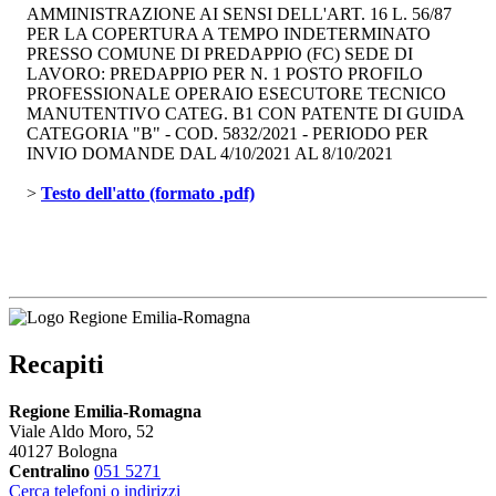
AMMINISTRAZIONE AI SENSI DELL'ART. 16 L. 56/87
PER LA COPERTURA A TEMPO INDETERMINATO
PRESSO COMUNE DI PREDAPPIO (FC) SEDE DI
LAVORO: PREDAPPIO PER N. 1 POSTO PROFILO
PROFESSIONALE OPERAIO ESECUTORE TECNICO
MANUTENTIVO CATEG. B1 CON PATENTE DI GUIDA
CATEGORIA "B" - COD. 5832/2021 - PERIODO PER
INVIO DOMANDE DAL 4/10/2021 AL 8/10/2021
> 
Testo dell'atto (formato .pdf)
Recapiti
Regione Emilia-Romagna
Viale Aldo Moro, 52
40127 Bologna
Centralino
051 5271
Cerca telefoni o indirizzi