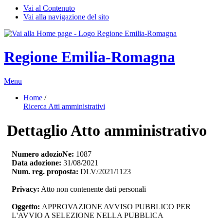
Vai al Contenuto
Vai alla navigazione del sito
Regione Emilia-Romagna
Menu
Home
/ 
Ricerca Atti amministrativi
Dettaglio Atto amministrativo
Numero adozioNe:
1087
Data adozione:
31/08/2021
Num. reg. proposta:
DLV/2021/1123
Privacy:
Atto non contenente dati personali
Oggetto:
APPROVAZIONE AVVISO PUBBLICO PER 
L'AVVIO A SELEZIONE NELLA PUBBLICA