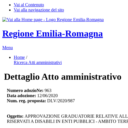
Vai al Contenuto
Vai alla navigazione del sito
Regione Emilia-Romagna
Menu
Home
/ 
Ricerca Atti amministrativi
Dettaglio Atto amministrativo
Numero adozioNe:
963
Data adozione:
12/06/2020
Num. reg. proposta:
DLV/2020/987
Oggetto:
APPROVAZIONE GRADUATORIE RELATIVE ALL' A
RISERVATI A DISABILI IN ENTI PUBBLICI - AMBITO TE