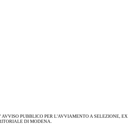
VVISO PUBBLICO PER L'AVVIAMENTO A SELEZIONE, EX L. 
RRITORIALE DI MODENA.