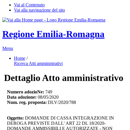
Vai al Contenuto
Vai alla navigazione del sito
Regione Emilia-Romagna
Menu
Home
/ 
Ricerca Atti amministrativi
Dettaglio Atto amministrativo
Numero adozioNe:
749
Data adozione:
08/05/2020
Num. reg. proposta:
DLV/2020/788
Oggetto:
DOMANDE DI CASSA INTEGRAZIONE IN 
DEROGA PREVISTE DALL' ART 22 DL 18/2020-
DOMANDE AMMISSIBILI E AUTORIZZATE - NON