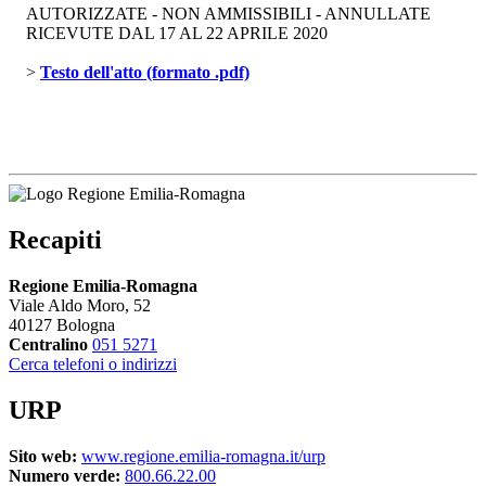
AUTORIZZATE - NON AMMISSIBILI - ANNULLATE
RICEVUTE DAL 17 AL 22 APRILE 2020
> 
Testo dell'atto (formato .pdf)
Recapiti
Regione Emilia-Romagna
Viale Aldo Moro, 52
40127 Bologna
Centralino
051 5271
Cerca telefoni o indirizzi
URP
Sito web:
www.regione.emilia-romagna.it/urp
Numero verde:
800.66.22.00