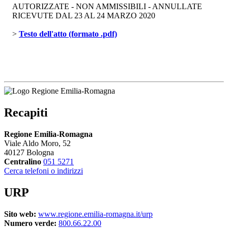
AUTORIZZATE - NON AMMISSIBILI - ANNULLATE
RICEVUTE DAL 23 AL 24 MARZO 2020
> 
Testo dell'atto (formato .pdf)
Recapiti
Regione Emilia-Romagna
Viale Aldo Moro, 52
40127 Bologna
Centralino
051 5271
Cerca telefoni o indirizzi
URP
Sito web:
www.regione.emilia-romagna.it/urp
Numero verde:
800.66.22.00