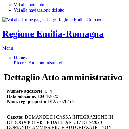
Vai al Contenuto
Vai alla navigazione del sito
Regione Emilia-Romagna
Menu
Home
/ 
Ricerca Atti amministrativi
Dettaglio Atto amministrativo
Numero adozioNe:
644
Data adozione:
10/04/2020
Num. reg. proposta:
DLV/2020/672
Oggetto:
DOMANDE DI CASSA INTEGRAZIONE IN 
DEROGA PREVISTE DALL' ART. 17 DL 9/2020 -
DOMANDE AMMISSIBILI E AUTORIZZATE - NON