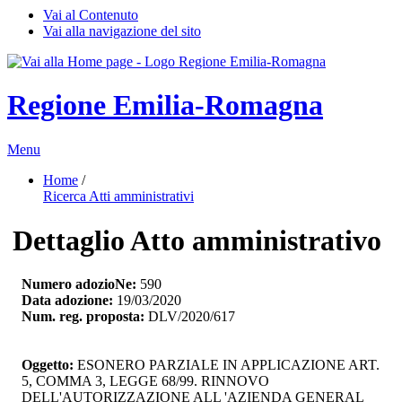
Vai al Contenuto
Vai alla navigazione del sito
Regione Emilia-Romagna
Menu
Home
/ 
Ricerca Atti amministrativi
Dettaglio Atto amministrativo
Numero adozioNe:
590
Data adozione:
19/03/2020
Num. reg. proposta:
DLV/2020/617
Oggetto:
ESONERO PARZIALE IN APPLICAZIONE ART. 
5, COMMA 3, LEGGE 68/99. RINNOVO
DELL'AUTORIZZAZIONE ALL 'AZIENDA GENERAL