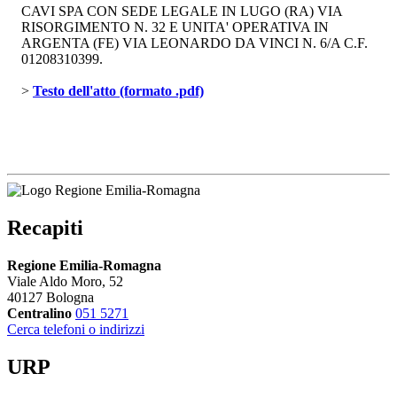
CAVI SPA CON SEDE LEGALE IN LUGO (RA) VIA
RISORGIMENTO N. 32 E UNITA' OPERATIVA IN
ARGENTA (FE) VIA LEONARDO DA VINCI N. 6/A C.F.
01208310399.
> 
Testo dell'atto (formato .pdf)
Recapiti
Regione Emilia-Romagna
Viale Aldo Moro, 52
40127 Bologna
Centralino
051 5271
Cerca telefoni o indirizzi
URP