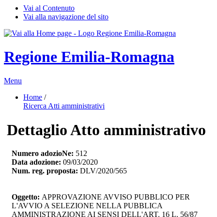
Vai al Contenuto
Vai alla navigazione del sito
Regione Emilia-Romagna
Menu
Home
/ 
Ricerca Atti amministrativi
Dettaglio Atto amministrativo
Numero adozioNe:
512
Data adozione:
09/03/2020
Num. reg. proposta:
DLV/2020/565
Oggetto:
APPROVAZIONE AVVISO PUBBLICO PER 
L'AVVIO A SELEZIONE NELLA PUBBLICA
AMMINISTRAZIONE AI SENSI DELL'ART. 16 L. 56/87