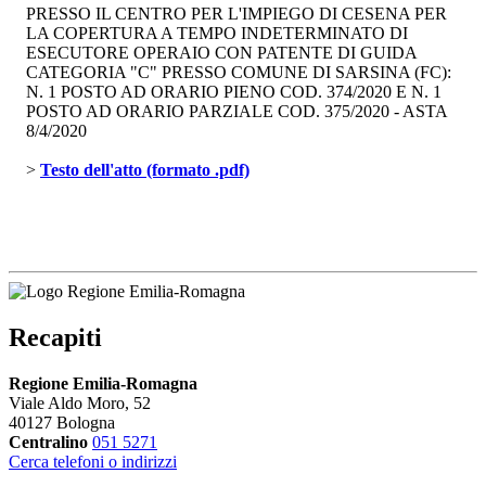
PRESSO IL CENTRO PER L'IMPIEGO DI CESENA PER
LA COPERTURA A TEMPO INDETERMINATO DI
ESECUTORE OPERAIO CON PATENTE DI GUIDA
CATEGORIA "C" PRESSO COMUNE DI SARSINA (FC):
N. 1 POSTO AD ORARIO PIENO COD. 374/2020 E N. 1
POSTO AD ORARIO PARZIALE COD. 375/2020 - ASTA
8/4/2020
> 
Testo dell'atto (formato .pdf)
Recapiti
Regione Emilia-Romagna
Viale Aldo Moro, 52
40127 Bologna
Centralino
051 5271
Cerca telefoni o indirizzi