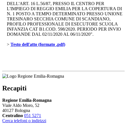
DELL'ART. 16 L.56/87, PRESSO IL CENTRO PER
L'IMPIEGO DI REGGIO EMILIA PER LA COPERTURA DI
N. 1 POSTO A TEMPO DETERMINATO PRESSO UNIONE
TRESINARO SECCHIA COMUNE DI SCANDIANO,
PROFILO PROFESSIONALE DI ESECUTORE SCUOLA
INFANZIA CAT B1.COD. 598/2020. PERIODO PER INVIO
DOMANDE DAL 02/11/2020 AL 06/11/2020".
> 
Testo dell'atto (formato .pdf)
Recapiti
Regione Emilia-Romagna
Viale Aldo Moro, 52
40127 Bologna
Centralino
051 5271
Cerca telefoni o indirizzi