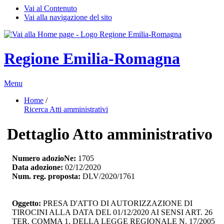
Vai al Contenuto
Vai alla navigazione del sito
Regione Emilia-Romagna
Menu
Home
/ 
Ricerca Atti amministrativi
Dettaglio Atto amministrativo
Numero adozioNe:
1705
Data adozione:
02/12/2020
Num. reg. proposta:
DLV/2020/1761
Oggetto:
PRESA D'ATTO DI AUTORIZZAZIONE DI 
TIROCINI ALLA DATA DEL 01/12/2020 AI SENSI ART. 26
TER, COMMA 1, DELLA LEGGE REGIONALE N. 17/2005