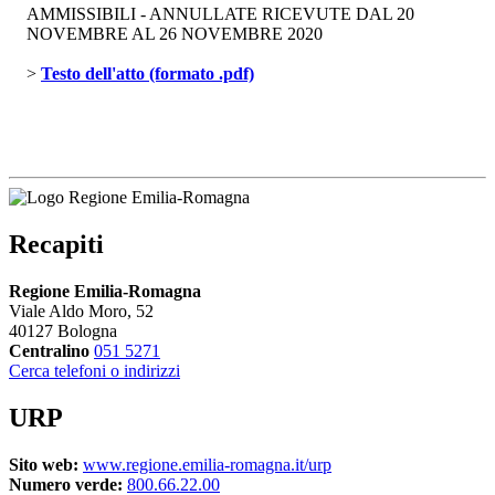
AMMISSIBILI - ANNULLATE RICEVUTE DAL 20
NOVEMBRE AL 26 NOVEMBRE 2020
> 
Testo dell'atto (formato .pdf)
Recapiti
Regione Emilia-Romagna
Viale Aldo Moro, 52
40127 Bologna
Centralino
051 5271
Cerca telefoni o indirizzi
URP
Sito web:
www.regione.emilia-romagna.it/urp
Numero verde:
800.66.22.00