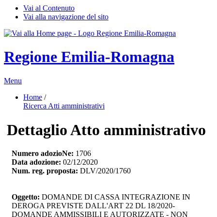
Vai al Contenuto
Vai alla navigazione del sito
Regione Emilia-Romagna
Menu
Home
/ 
Ricerca Atti amministrativi
Dettaglio Atto amministrativo
Numero adozioNe:
1706
Data adozione:
02/12/2020
Num. reg. proposta:
DLV/2020/1760
Oggetto:
DOMANDE DI CASSA INTEGRAZIONE IN 
DEROGA PREVISTE DALL'ART 22 DL 18/2020-
DOMANDE AMMISSIBILI E AUTORIZZATE - NON