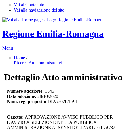
Vai al Contenuto
Vai alla navigazione del sito
Regione Emilia-Romagna
Menu
Home
/ 
Ricerca Atti amministrativi
Dettaglio Atto amministrativo
Numero adozioNe:
1545
Data adozione:
28/10/2020
Num. reg. proposta:
DLV/2020/1591
Oggetto:
APPROVAZIONE AVVISO PUBBLICO PER 
L'AVVIO A SELEZIONE NELLA PUBBLICA
AMMINISTRAZIONE AI SENSI DELL'ART.16 L.56/87