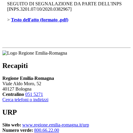
SEGUITO DI SEGNALAZIONE DA PARTE DELL'INPS
[INPS.3201.07/10/2020.0382967]
> 
Testo dell'atto (formato .pdf)
Recapiti
Regione Emilia-Romagna
Viale Aldo Moro, 52
40127 Bologna
Centralino
051 5271
Cerca telefoni o indirizzi
URP
Sito web:
www.regione.emilia-romagna.it/urp
Numero verde:
800.66.22.00