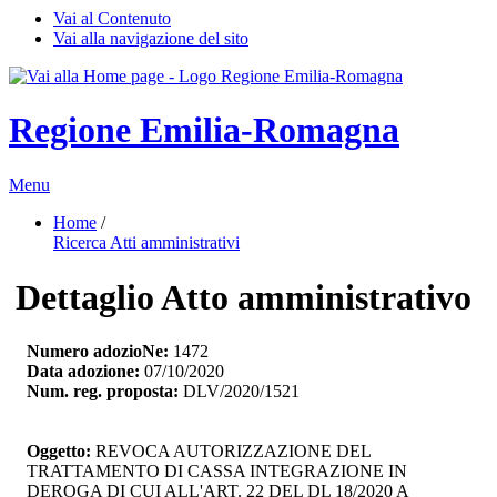
Vai al Contenuto
Vai alla navigazione del sito
Regione Emilia-Romagna
Menu
Home
/ 
Ricerca Atti amministrativi
Dettaglio Atto amministrativo
Numero adozioNe:
1472
Data adozione:
07/10/2020
Num. reg. proposta:
DLV/2020/1521
Oggetto:
REVOCA AUTORIZZAZIONE DEL 
TRATTAMENTO DI CASSA INTEGRAZIONE IN
DEROGA DI CUI ALL'ART. 22 DEL DL 18/2020 A