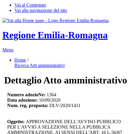
Vai al Contenuto
Vai alla navigazione del sito
Regione Emilia-Romagna
Menu
Home
/ 
Ricerca Atti amministrativi
Dettaglio Atto amministrativo
Numero adozioNe:
1364
Data adozione:
10/09/2020
Num. reg. proposta:
DLV/2020/1411
Oggetto:
APPROVAZIONE DELL'AVVISO PUBBLICO 
PER L'AVVIO A SELEZIONE NELLA PUBBLICA
AMMINISTRAZIONE, AI SENSI DELL'ART. 16 L.56/87,