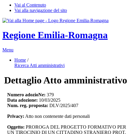
Vai al Contenuto
Vai alla navigazione del sito
Regione Emilia-Romagna
Menu
Home
/ 
Ricerca Atti amministrativi
Dettaglio Atto amministrativo
Numero adozioNe:
379
Data adozione:
10/03/2025
Num. reg. proposta:
DLV/2025/407
Privacy:
Atto non contenente dati personali
Oggetto:
PROROGA DEL PROGETTO FORMATIVO PER 
UN TIROCINIO DI UN CITTADINO STRANIERO PROT.