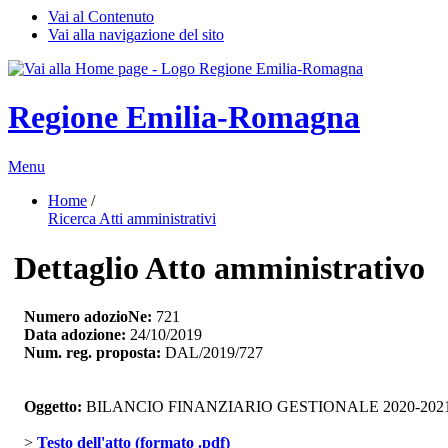
Vai al Contenuto
Vai alla navigazione del sito
Regione Emilia-Romagna
Menu
Home
/ 
Ricerca Atti amministrativi
Dettaglio Atto amministrativo
Numero adozioNe:
721
Data adozione:
24/10/2019
Num. reg. proposta:
DAL/2019/727
Oggetto:
BILANCIO FINANZIARIO GESTIONALE 2020-202
> 
Testo dell'atto (formato .pdf)