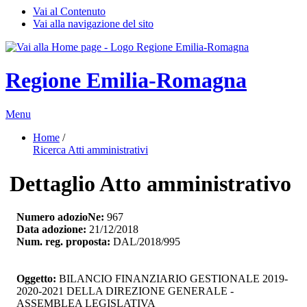
Vai al Contenuto
Vai alla navigazione del sito
Regione Emilia-Romagna
Menu
Home
/ 
Ricerca Atti amministrativi
Dettaglio Atto amministrativo
Numero adozioNe:
967
Data adozione:
21/12/2018
Num. reg. proposta:
DAL/2018/995
Oggetto:
BILANCIO FINANZIARIO GESTIONALE 2019-
2020-2021 DELLA DIREZIONE GENERALE -
ASSEMBLEA LEGISLATIVA