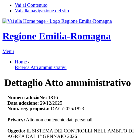
Vai al Contenuto
Vai alla navigazione del sito
Regione Emilia-Romagna
Menu
Home
/ 
Ricerca Atti amministrativi
Dettaglio Atto amministrativo
Numero adozioNe:
1816
Data adozione:
29/12/2025
Num. reg. proposta:
DAG/2025/1823
Privacy:
Atto non contenente dati personali
Oggetto:
IL SISTEMA DEI CONTROLLI NELL'AMBITO DI 
AGREA DAL 1° GENNAIO 2026