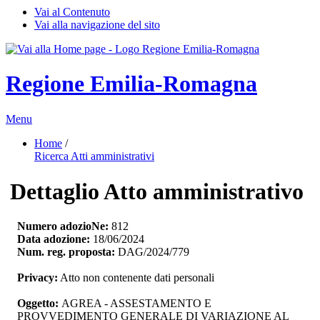
Vai al Contenuto
Vai alla navigazione del sito
Regione Emilia-Romagna
Menu
Home
/ 
Ricerca Atti amministrativi
Dettaglio Atto amministrativo
Numero adozioNe:
812
Data adozione:
18/06/2024
Num. reg. proposta:
DAG/2024/779
Privacy:
Atto non contenente dati personali
Oggetto:
AGREA - ASSESTAMENTO E 
PROVVEDIMENTO GENERALE DI VARIAZIONE AL