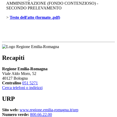
AMMINISTRAZIONE (FONDO CONTENZIOSO) -
SECONDO PRELEVAMENTO
> 
Testo dell'atto (formato .pdf)
Recapiti
Regione Emilia-Romagna
Viale Aldo Moro, 52
40127 Bologna
Centralino
051 5271
Cerca telefoni o indirizzi
URP
Sito web:
www.regione.emilia-romagna.it/urp
Numero verde:
800.66.22.00