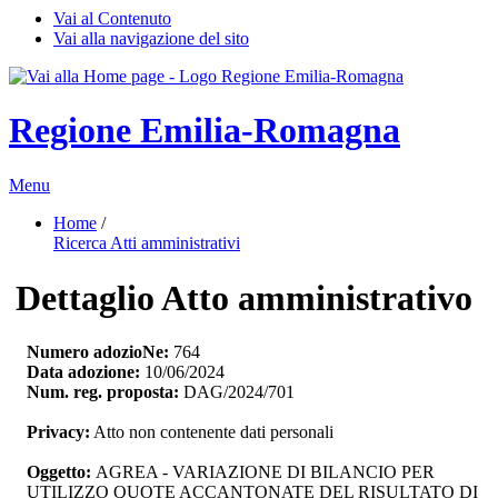
Vai al Contenuto
Vai alla navigazione del sito
Regione Emilia-Romagna
Menu
Home
/ 
Ricerca Atti amministrativi
Dettaglio Atto amministrativo
Numero adozioNe:
764
Data adozione:
10/06/2024
Num. reg. proposta:
DAG/2024/701
Privacy:
Atto non contenente dati personali
Oggetto:
AGREA - VARIAZIONE DI BILANCIO PER 
UTILIZZO QUOTE ACCANTONATE DEL RISULTATO DI