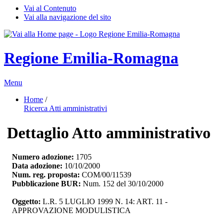
Vai al Contenuto
Vai alla navigazione del sito
Regione Emilia-Romagna
Menu
Home
/ 
Ricerca Atti amministrativi
Dettaglio Atto amministrativo
Numero adozione:
1705
Data adozione:
10/10/2000
Num. reg. proposta:
COM/00/11539
Pubblicazione BUR:
Num. 152 del 30/10/2000
Oggetto:
L.R. 5 LUGLIO 1999 N. 14: ART. 11 - 
APPROVAZIONE MODULISTICA